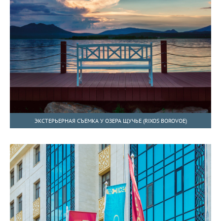
ЭКСТЕРЬЕРНАЯ СЪЕМКА У ОЗЕРА ЩУЧЬЕ (RIXOS BOROVOE)