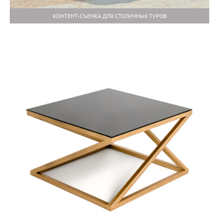
КОНТЕНТ-СЪЕМКА ДЛЯ СТОЛИЧНЫХ ТУРОВ