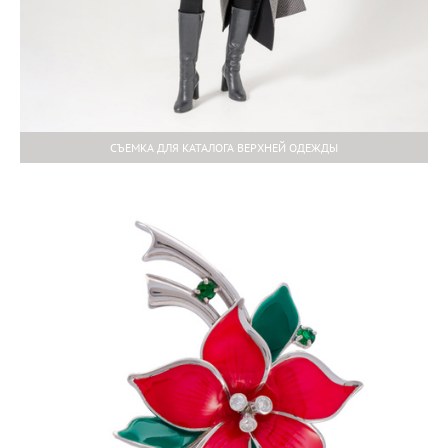
СЪЕМКА ДЛЯ КАТАЛОГА ВЕРХНЕЙ ОДЕЖДЫ