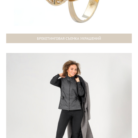
БРЕКЕТИНГОВАЯ СЪЕМКА УКРАШЕНИЙ